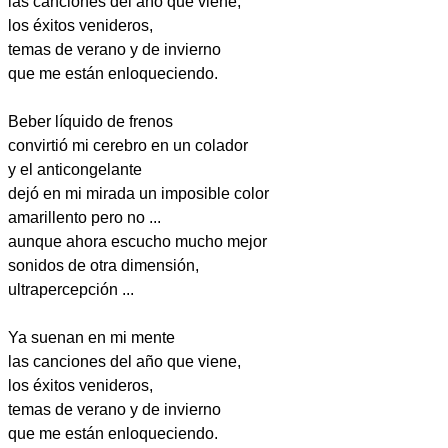
las canciones del año que viene,
los éxitos venideros,
temas de verano y de invierno
que me están enloqueciendo.
Beber líquido de frenos
convirtió mi cerebro en un colador
y el anticongelante
dejó en mi mirada un imposible color
amarillento pero no ...
aunque ahora escucho mucho mejor
sonidos de otra dimensión,
ultrapercepción ...
Ya suenan en mi mente
las canciones del año que viene,
los éxitos venideros,
temas de verano y de invierno
que me están enloqueciendo.