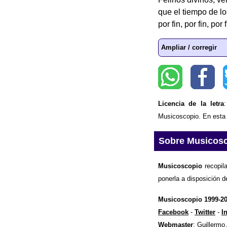
que el tiempo de lo
por fin, por fin, por f
Ampliar / corregir
Licencia de la letra
Musicoscopio. En esta p
Sobre Musicos
Musicoscopio
recopila
ponerla a disposición d
Musicoscopio 1999-2
Facebook
-
Twitter
-
I
Webmaster
: Guillermo