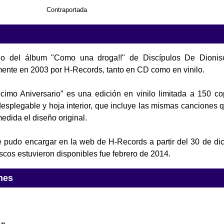
Contraportada
lo del álbum "Como una droga!!" de Discípulos De Dioniso
mente en 2003 por H-Records, tanto en CD como en vinilo.
écimo Aniversario” es una edición en vinilo limitada a 150 c
splegable y hoja interior, que incluye las mismas canciones qu
edida el diseño original.
 pudo encargar en la web de H-Records a partir del 30 de di
scos estuvieron disponibles fue febrero de 2014.
nes