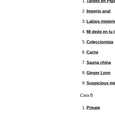
Tardes en Piga
Imperio anal
Labios mister
Mi dedo en tu i
Coleccionista
Carne
Sauna china
Ginger Lynn
Suspicious m
Cara B
Private