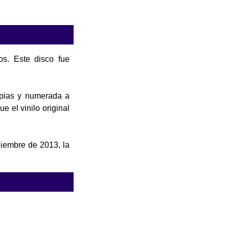
s. Este disco fue
opias y numerada a
e el vinilo original
ciembre de 2013, la