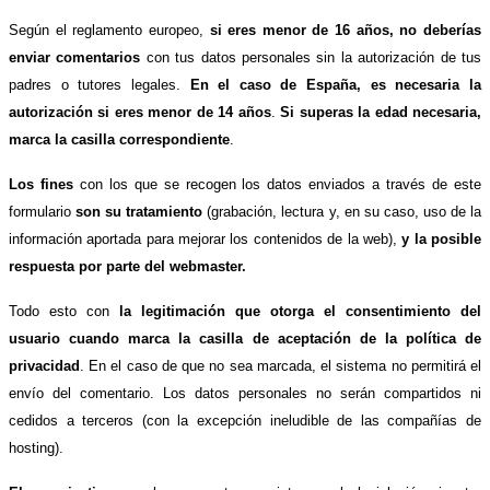
Según el reglamento europeo,
si eres menor de 16 años, no deberías
enviar comentarios
con tus datos personales sin la autorización de tus
padres o tutores legales.
En el caso de España, es necesaria la
autorización si eres menor de 14 años
.
Si superas la edad necesaria,
marca la casilla correspondiente
.
Los fines
con los que se recogen los datos enviados a través de este
formulario
son su tratamiento
(grabación, lectura y, en su caso, uso de la
información aportada para mejorar los contenidos de la web),
y la posible
respuesta por parte del webmaster.
Todo esto con
la legitimación que otorga el consentimiento del
usuario cuando marca la casilla de aceptación de la política de
privacidad
. En el caso de que no sea marcada, el sistema no permitirá el
envío del comentario. Los datos personales no serán compartidos ni
cedidos a terceros (con la excepción ineludible de las compañías de
hosting).