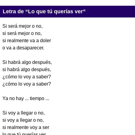
Letra de “Lo que tú querías ver”
Si será mejor o no,
si será mejor o no,
si realmente va a doler
o va a desaparecer.
Si habrá algo después,
si habrá algo después,
¿cómo lo voy a saber?
¿cómo lo voy a saber?
Ya no hay ... tiempo ...
Si voy a llegar o no,
si voy a llegar o no,
si realmente voy a ser
lo que tú querías ver.