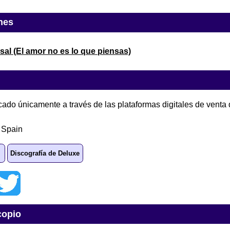
nes
rsal (El amor no es lo que piensas)
icado únicamente a través de las plataformas digitales de venta
 Spain
Discografía de Deluxe
copio