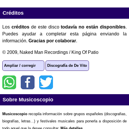
Créditos
Los
créditos
de este disco
todavía no están disponibles
.
Puedes ayudar a completar esta página enviando la
información.
Gracias por colaborar
.
© 2009, Naked Man Recordings / King Of Patio
Ampliar / corregir
Discografía de De Vito
Sobre Musicoscopio
Musicoscopio
recopila información sobre grupos españoles (discografias,
biografías, letras...) y festivales musicales para ponerla a disposición de
todo aquel que la desee consultar.
Más detalles
.