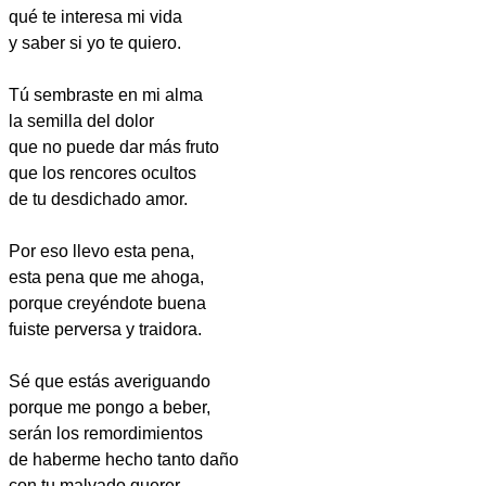
qué te interesa mi vida
y saber si yo te quiero.
Tú sembraste en mi alma
la semilla del dolor
que no puede dar más fruto
que los rencores ocultos
de tu desdichado amor.
Por eso llevo esta pena,
esta pena que me ahoga,
porque creyéndote buena
fuiste perversa y traidora.
Sé que estás averiguando
porque me pongo a beber,
serán los remordimientos
de haberme hecho tanto daño
con tu malvado querer.