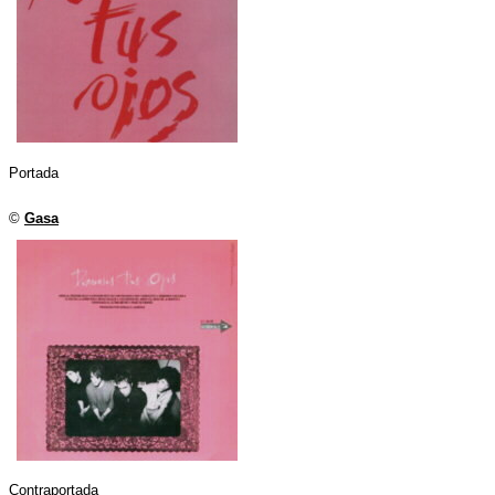
Portada
©
Gasa
Contraportada