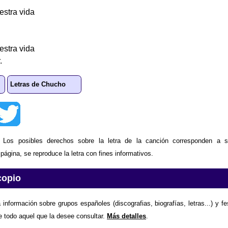
estra vida
estra vida
.
Letras de Chucho
: Los posibles derechos sobre la letra de la canción corresponden a s
ágina, se reproduce la letra con fines informativos.
copio
 información sobre grupos españoles (discografias, biografías, letras...) y f
e todo aquel que la desee consultar.
Más detalles
.