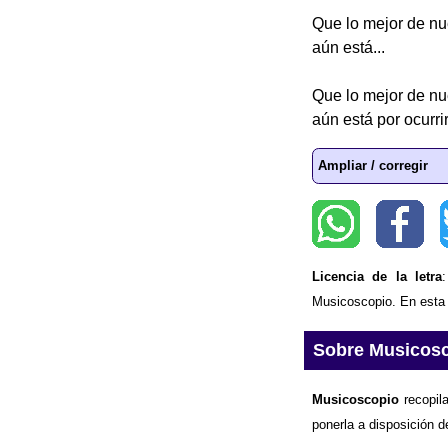
Que lo mejor de nu
aún está...
Que lo mejor de nu
aún está por ocurrir
Ampliar / corregir
Licencia de la letra
Musicoscopio. En esta p
Sobre Musicos
Musicoscopio
recopila
ponerla a disposición d