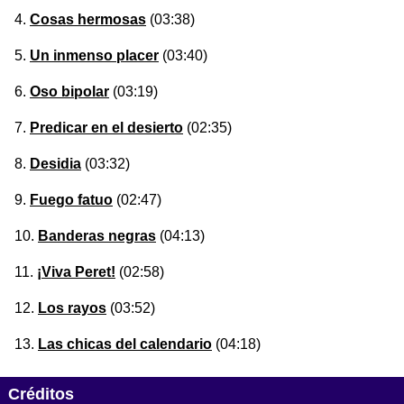
Cosas hermosas
(03:38)
Un inmenso placer
(03:40)
Oso bipolar
(03:19)
Predicar en el desierto
(02:35)
Desidia
(03:32)
Fuego fatuo
(02:47)
Banderas negras
(04:13)
¡Viva Peret!
(02:58)
Los rayos
(03:52)
Las chicas del calendario
(04:18)
Créditos