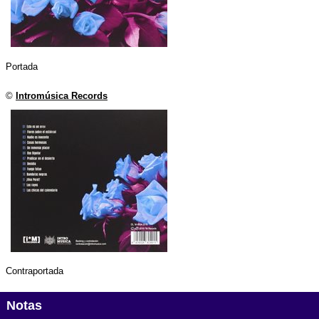
Portada
©
Intromúsica Records
Contraportada
Notas