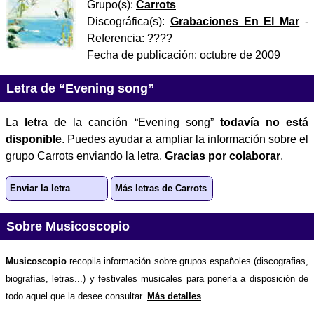
Grupo(s):
Carrots
Discográfica(s):
Grabaciones En El Mar
-
Referencia:
????
Fecha de publicación:
octubre de 2009
Letra de “Evening song”
La
letra
de la canción “Evening song”
todavía no está
disponible
. Puedes ayudar a ampliar la información sobre el
grupo Carrots enviando la letra.
Gracias por colaborar
.
Enviar la letra
Más letras de Carrots
Sobre Musicoscopio
Musicoscopio
recopila información sobre grupos españoles (discografias,
biografías, letras...) y festivales musicales para ponerla a disposición de
todo aquel que la desee consultar.
Más detalles
.