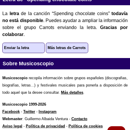
La
letra
de la canción “Spending chocolate coins”
todavía
no está disponible
. Puedes ayudar a ampliar la información
sobre el grupo Carrots enviando la letra.
Gracias por
colaborar
.
Enviar la letra
Más letras de Carrots
Sobre Musicoscopio
Musicoscopio
recopila información sobre grupos españoles (discografias,
biografías, letras...) y festivales musicales para ponerla a disposición de
todo aquel que la desee consultar.
Más detalles
.
Musicoscopio 1999-2026
Facebook
-
Twitter
-
Instagram
Webmaster
: Guillermo Albaida Ventura -
Contacto
Aviso legal
-
Política de privacidad
-
Política de cookies