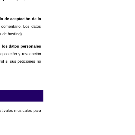
la de aceptación de la
 comentario. Los datos
 de hosting).
e los datos personales
, oposición y revocación
ol si sus peticiones no
estivales musicales para