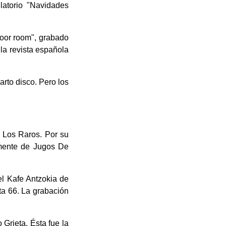
latorio "Navidades
Moor room", grabado
la revista española
rto disco. Pero los
 Los Raros. Por su
rmente de Jugos De
l Kafe Antzokia de
ta 66. La grabación
 Grieta. Ésta fue la