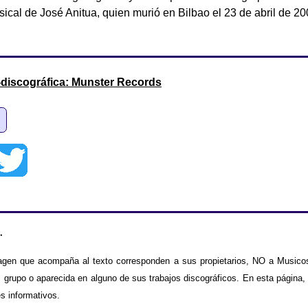
ical de José Anitua, quien murió en Bilbao el 23 de abril de 20
discográfica: Munster Records
.
agen que acompaña al texto corresponden a sus propietarios, NO a Musicos
 grupo o aparecida en alguno de sus trabajos discográficos. En esta página,
es informativos.