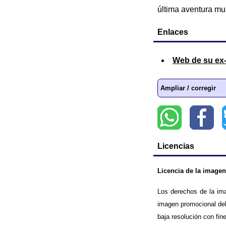
última aventura mus
Enlaces
Web de su ex-
Ampliar / corregir
Licencias
Licencia de la imagen
Los derechos de la im
imagen promocional del
baja resolución con fin