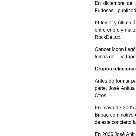
En diciembre de 1
Furiosas", publica
El tercer y último
entre enero y marz
RockDeLux.
Cancer Moon llegó 
temas de "TV Tapes
Grupos relaciona
Antes de formar p
parte, José Anitu
Otros.
En mayo de 2005 J
Bilbao con motivo 
de este concierto 
En 2006 José Anitua