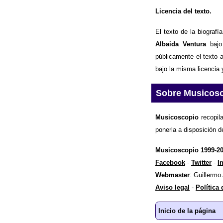
Licencia del texto.
El texto de la biograf
Albaida Ventura
baj
públicamente el texto 
bajo la misma licencia 
Sobre Musicos
Musicoscopio
recopila
ponerla a disposición d
Musicoscopio 1999-2
Facebook
-
Twitter
-
I
Webmaster
: Guillermo
Aviso legal
-
Política
Inicio de la página