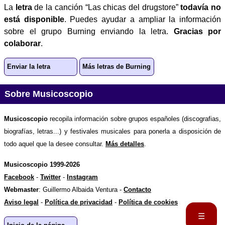
La
letra
de la canción “Las chicas del drugstore”
todavía no
está disponible
. Puedes ayudar a ampliar la información
sobre el grupo Burning enviando la letra.
Gracias por
colaborar
.
Enviar la letra
Más letras de Burning
Sobre Musicoscopio
Musicoscopio
recopila información sobre grupos españoles (discografias,
biografías, letras...) y festivales musicales para ponerla a disposición de
todo aquel que la desee consultar.
Más detalles
.
Musicoscopio 1999-2026
Facebook
-
Twitter
-
Instagram
Webmaster
: Guillermo Albaida Ventura -
Contacto
Aviso legal
-
Política de privacidad
-
Política de cookies
☰