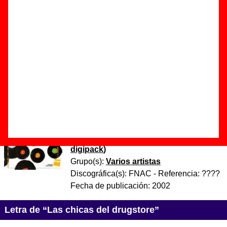
Autor(es) de la letra - Juan Antonio Martín Díaz
Autor(es) de la música - Juan Antonio Martín Díaz
Existe una versión de esta canción realizada por otros
artistas:
Una Sonrisa Terrible
grabó una versión titulada
“
Las chicas del drugstore
”
.
Discos en los que aparece “Las chicas del drugstore”
“
La otra movida - El pop de los 80
(Edición exclusiva FNAC)
” (
CD
digipack
)
Grupo(s):
Varios artistas
Discográfica(s):
FNAC
- Referencia:
????
Fecha de publicación:
2002
Letra de “Las chicas del drugstore”