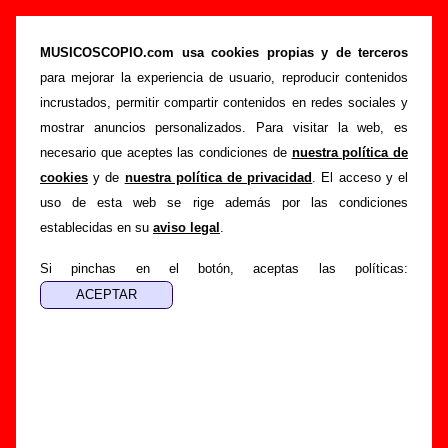
“Canciones 1996 / 2006” (CD, 2006) - Bunbury
MUSICOSCOPIO.com usa cookies propias y de terceros
>
>
>
Portada
Bunbury
Discografía
Canciones 1996 / 2006
para mejorar la experiencia de usuario, reproducir contenidos
Esta página pretende recopilar todo tipo de información
incrustados, permitir compartir contenidos en redes sociales y
sobre el
disco “Canciones 1996 / 2006”
, interpretado por
mostrar anuncios personalizados. Para visitar la web, es
Bunbury
. Además del listado de canciones incluidas en el
necesario que aceptes las condiciones de
nuestra política de
disco, también se mostrarán en esta página otros tipos de
cookies
y de
nuestra política de privacidad
. El acceso y el
información a medida que estén disponibles: los datos
uso de esta web se rige además por las condiciones
relacionados con su publicación, los créditos de la grabación
establecidas en su
aviso legal
.
de las canciones (productor, músicos, colaboradores y
Si pinchas en el botón, aceptas las políticas:
responsables de la grabación, las mezclas y la
masterización), información sobre otras ediciones en otros
formatos, curiosidades relacionadas con el disco... Si
encuentras errores o tienes información adicional, puedes
ayudar a
completar esta información
.