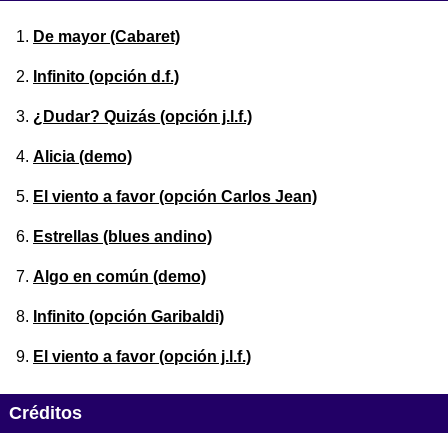
De mayor (Cabaret)
Infinito (opción d.f.)
¿Dudar? Quizás (opción j.l.f.)
Alicia (demo)
El viento a favor (opción Carlos Jean)
Estrellas (blues andino)
Algo en común (demo)
Infinito (opción Garibaldi)
El viento a favor (opción j.l.f.)
Créditos