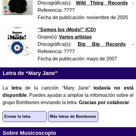
Discográfica(s):
Wild Thing Records
-
Referencia:
????
Fecha de publicación:
noviembre de 2005
“
Somos los ¡Mods!
” (
CD
)
Grupo(s):
Varios artistas
Discográfica(s):
Bip Bip Records
-
Referencia:
????
Fecha de publicación:
mayo de 2007
Letra de “Mary Jane”
La
letra
de la canción “Mary Jane”
todavía no está
disponible
. Puedes ayudar a ampliar la información sobre el
grupo Bombones enviando la letra.
Gracias por colaborar
.
Enviar la letra
Más letras de Bombones
Sobre Musicoscopio