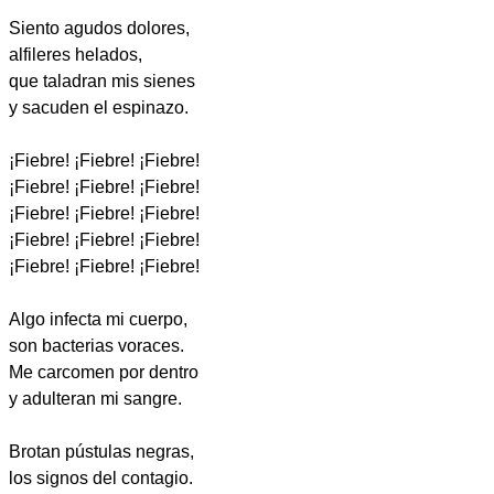
Siento agudos dolores,
alfileres helados,
que taladran mis sienes
y sacuden el espinazo.
¡Fiebre! ¡Fiebre! ¡Fiebre!
¡Fiebre! ¡Fiebre! ¡Fiebre!
¡Fiebre! ¡Fiebre! ¡Fiebre!
¡Fiebre! ¡Fiebre! ¡Fiebre!
¡Fiebre! ¡Fiebre! ¡Fiebre!
Algo infecta mi cuerpo,
son bacterias voraces.
Me carcomen por dentro
y adulteran mi sangre.
Brotan pústulas negras,
los signos del contagio.