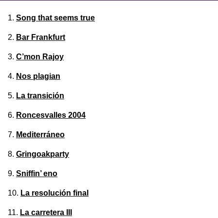
Song that seems true
Bar Frankfurt
C’mon Rajoy
Nos plagian
La transición
Roncesvalles 2004
Mediterráneo
Gringoakparty
Sniffin’ eno
La resolución final
La carretera III