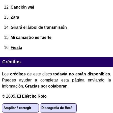
Canción wai
Zara
Girará el árbol de transmisión
Mi camastro es fuerte
Fiesta
Créditos
Los
créditos
de este disco
todavía no están disponibles
.
Puedes ayudar a completar esta página enviando la
información.
Gracias por colaborar
.
© 2005,
El Ejército Rojo
Ampliar / corregir
Discografía de Beef