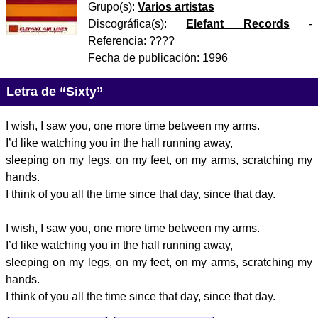
Grupo(s):
Varios artistas
Discográfica(s):
Elefant Records
-
Referencia:
????
Fecha de publicación:
1996
Letra de “Sixty”
I wish, I saw you, one more time between my arms.
I’d like watching you in the hall running away,
sleeping on my legs, on my feet, on my arms, scratching my
hands.
I think of you all the time since that day, since that day.
I wish, I saw you, one more time between my arms.
I’d like watching you in the hall running away,
sleeping on my legs, on my feet, on my arms, scratching my
hands.
I think of you all the time since that day, since that day.