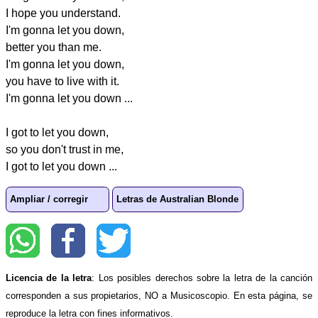
I hope you understand.
I'm gonna let you down,
better you than me.
I'm gonna let you down,
you have to live with it.
I'm gonna let you down ...
I got to let you down,
so you don't trust in me,
I got to let you down ...
Ampliar / corregir
Letras de Australian Blonde
Licencia de la letra
: Los posibles derechos sobre la letra de la canción
corresponden a sus propietarios, NO a Musicoscopio. En esta página, se
reproduce la letra con fines informativos.