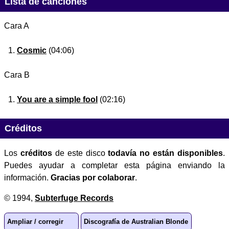
Lista de canciones
Cara A
Cosmic
(04:06)
Cara B
You are a simple fool
(02:16)
Créditos
Los
créditos
de este disco
todavía no están disponibles
.
Puedes ayudar a completar esta página enviando la
información.
Gracias por colaborar
.
© 1994,
Subterfuge Records
Ampliar / corregir
Discografía de Australian Blonde