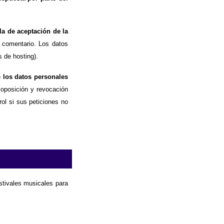
la de aceptación de la
 comentario. Los datos
 de hosting).
e los datos personales
, oposición y revocación
ol si sus peticiones no
estivales musicales para