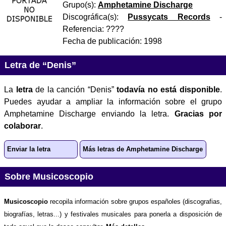
Grupo(s):
Amphetamine Discharge
Discográfica(s):
Pussycats Records
-
Referencia:
????
Fecha de publicación:
1998
Letra de “Denis”
La
letra
de la canción “Denis”
todavía no está disponible
.
Puedes ayudar a ampliar la información sobre el grupo
Amphetamine Discharge enviando la letra.
Gracias por
colaborar
.
Enviar la letra
Más letras de Amphetamine Discharge
Sobre Musicoscopio
Musicoscopio
recopila información sobre grupos españoles (discografias,
biografías, letras...) y festivales musicales para ponerla a disposición de