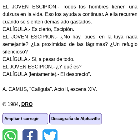
EL JOVEN ESCIPIÓN.- Todos los hombres tienen una
dulzura en la vida. Eso los ayuda a continuar. A ella recurren
cuando se sienten demasiado gastados.
CALÍGULA.- Es cierto, Escipión.
EL JOVEN ESCIPIÓN.- ¿No hay, pues, en la tuya nada
semejante? ¿La proximidad de las lágrimas? ¿Un refugio
silencioso?
CALÍGULA.- Sí, a pesar de todo.
EL JOVEN ESCIPIÓN.- ¿Y qué es?
CALÍGULA (lentamente).- El desprecio”.
A. CAMUS, "Calígula". Acto II, escena XIV.
© 1984,
DRO
Ampliar / corregir
Discografía de Alphaville