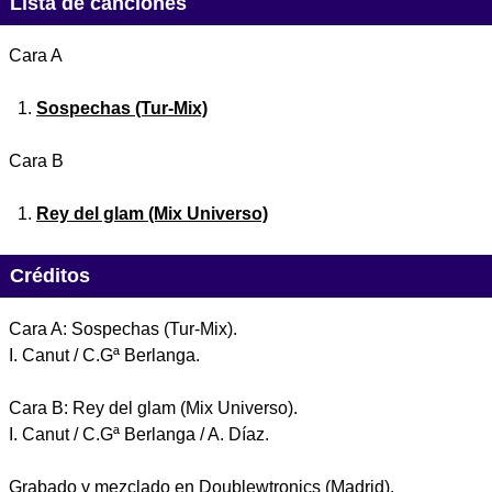
Lista de canciones
Cara A
Sospechas (Tur-Mix)
Cara B
Rey del glam (Mix Universo)
Créditos
Cara A: Sospechas (Tur-Mix).
I. Canut / C.Gª Berlanga.
Cara B: Rey del glam (Mix Universo).
I. Canut / C.Gª Berlanga / A. Díaz.
Grabado y mezclado en Doublewtronics (Madrid).