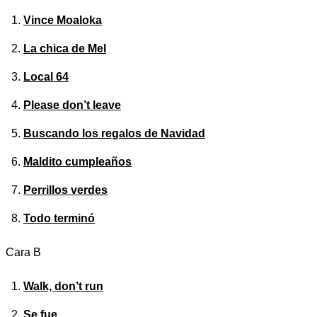
Vince Moaloka
La chica de Mel
Local 64
Please don’t leave
Buscando los regalos de Navidad
Maldito cumpleaños
Perrillos verdes
Todo terminó
Cara B
Walk, don’t run
Se fue