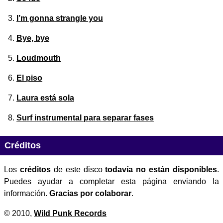
I’m gonna strangle you
Bye, bye
Loudmouth
El piso
Laura está sola
Surf instrumental para separar fases
Créditos
Los
créditos
de este disco
todavía no están disponibles
.
Puedes ayudar a completar esta página enviando la
información.
Gracias por colaborar
.
© 2010,
Wild Punk Records