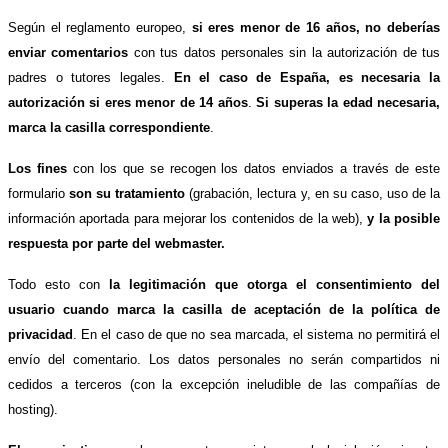
Según el reglamento europeo,
si eres menor de 16 años, no deberías
enviar comentarios
con tus datos personales sin la autorización de tus
padres o tutores legales.
En el caso de España, es necesaria la
autorización si eres menor de 14 años
.
Si superas la edad necesaria,
marca la casilla correspondiente
.
Los fines
con los que se recogen los datos enviados a través de este
formulario
son su tratamiento
(grabación, lectura y, en su caso, uso de la
información aportada para mejorar los contenidos de la web),
y la posible
respuesta por parte del webmaster.
Todo esto con
la legitimación que otorga el consentimiento del
usuario cuando marca la casilla de aceptación de la política de
privacidad
. En el caso de que no sea marcada, el sistema no permitirá el
envío del comentario. Los datos personales no serán compartidos ni
cedidos a terceros (con la excepción ineludible de las compañías de
hosting).