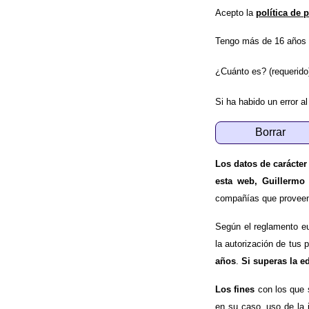
Acepto la
política de 
Tengo más de 16 años 
¿Cuánto es? (requerido
Si ha habido un error al
Los datos de carácter
esta web, Guillermo
compañías que proveen e
Según el reglamento e
la autorización de tus 
años
.
Si superas la e
Los fines
con los que 
en su caso, uso de la 