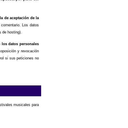
la de aceptación de la
 comentario. Los datos
 de hosting).
e los datos personales
, oposición y revocación
ol si sus peticiones no
estivales musicales para