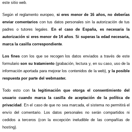
este sitio web.
Según el reglamento europeo,
si eres menor de 16 años, no deberías
enviar comentarios
con tus datos personales sin la autorización de tus
padres o tutores legales.
En el caso de España, es necesaria la
autorización si eres menor de 14 años
.
Si superas la edad necesaria,
marca la casilla correspondiente
.
Los fines
con los que se recogen los datos enviados a través de este
formulario
son su tratamiento
(grabación, lectura y, en su caso, uso de la
información aportada para mejorar los contenidos de la web),
y la posible
respuesta por parte del webmaster.
Todo esto con
la legitimación que otorga el consentimiento del
usuario cuando marca la casilla de aceptación de la política de
privacidad
. En el caso de que no sea marcada, el sistema no permitirá el
envío del comentario. Los datos personales no serán compartidos ni
cedidos a terceros (con la excepción ineludible de las compañías de
hosting).