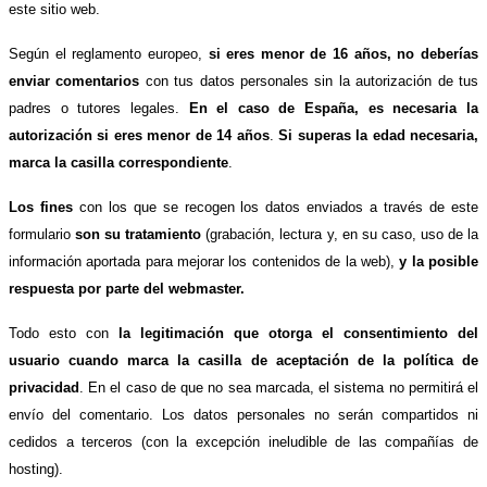
este sitio web.
Según el reglamento europeo,
si eres menor de 16 años, no deberías
enviar comentarios
con tus datos personales sin la autorización de tus
padres o tutores legales.
En el caso de España, es necesaria la
autorización si eres menor de 14 años
.
Si superas la edad necesaria,
marca la casilla correspondiente
.
Los fines
con los que se recogen los datos enviados a través de este
formulario
son su tratamiento
(grabación, lectura y, en su caso, uso de la
información aportada para mejorar los contenidos de la web),
y la posible
respuesta por parte del webmaster.
Todo esto con
la legitimación que otorga el consentimiento del
usuario cuando marca la casilla de aceptación de la política de
privacidad
. En el caso de que no sea marcada, el sistema no permitirá el
envío del comentario. Los datos personales no serán compartidos ni
cedidos a terceros (con la excepción ineludible de las compañías de
hosting).