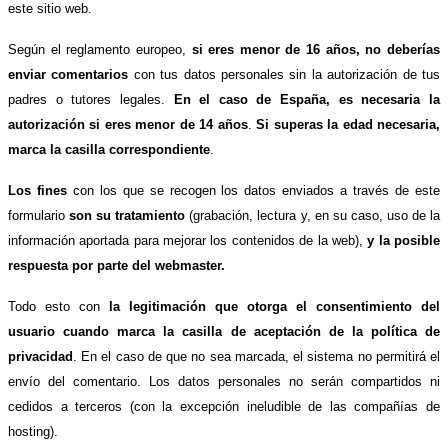
este sitio web.
Según el reglamento europeo,
si eres menor de 16 años, no deberías
enviar comentarios
con tus datos personales sin la autorización de tus
padres o tutores legales.
En el caso de España, es necesaria la
autorización si eres menor de 14 años
.
Si superas la edad necesaria,
marca la casilla correspondiente
.
Los fines
con los que se recogen los datos enviados a través de este
formulario
son su tratamiento
(grabación, lectura y, en su caso, uso de la
información aportada para mejorar los contenidos de la web),
y la posible
respuesta por parte del webmaster.
Todo esto con
la legitimación que otorga el consentimiento del
usuario cuando marca la casilla de aceptación de la política de
privacidad
. En el caso de que no sea marcada, el sistema no permitirá el
envío del comentario. Los datos personales no serán compartidos ni
cedidos a terceros (con la excepción ineludible de las compañías de
hosting).