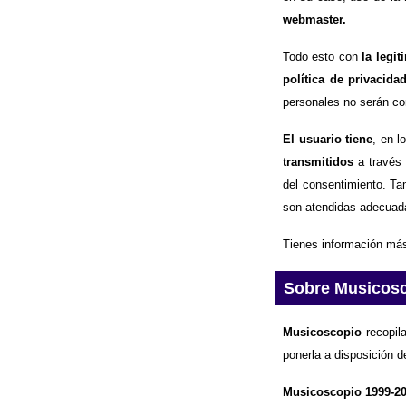
webmaster.
Todo esto con
la legi
política de privacida
personales no serán com
El usuario tiene
, en l
transmitidos
a través 
del consentimiento. Ta
son atendidas adecuad
Tienes información más
Sobre Musicos
Musicoscopio
recopila
ponerla a disposición d
Musicoscopio 1999-2