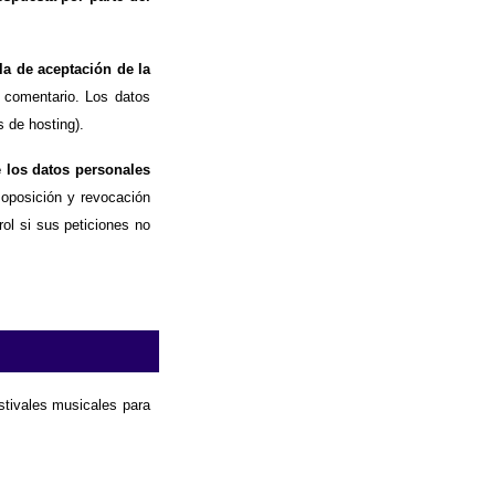
la de aceptación de la
 comentario. Los datos
 de hosting).
e los datos personales
, oposición y revocación
ol si sus peticiones no
estivales musicales para