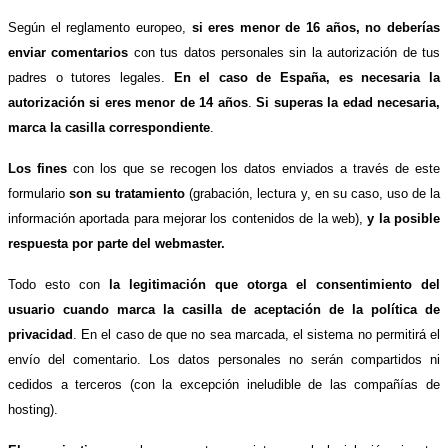
Según el reglamento europeo,
si eres menor de 16 años, no deberías
enviar comentarios
con tus datos personales sin la autorización de tus
padres o tutores legales.
En el caso de España, es necesaria la
autorización si eres menor de 14 años
.
Si superas la edad necesaria,
marca la casilla correspondiente
.
Los fines
con los que se recogen los datos enviados a través de este
formulario
son su tratamiento
(grabación, lectura y, en su caso, uso de la
información aportada para mejorar los contenidos de la web),
y la posible
respuesta por parte del webmaster.
Todo esto con
la legitimación que otorga el consentimiento del
usuario cuando marca la casilla de aceptación de la política de
privacidad
. En el caso de que no sea marcada, el sistema no permitirá el
envío del comentario. Los datos personales no serán compartidos ni
cedidos a terceros (con la excepción ineludible de las compañías de
hosting).