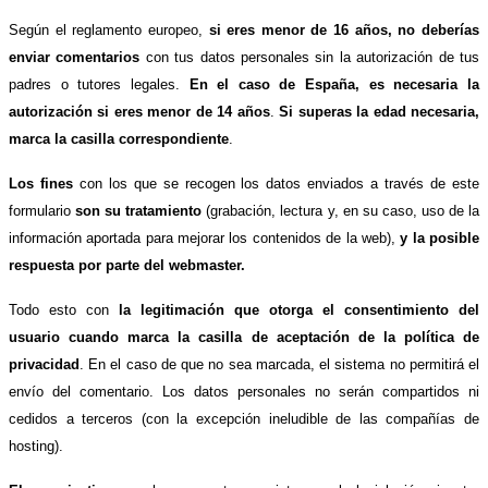
Según el reglamento europeo,
si eres menor de 16 años, no deberías
enviar comentarios
con tus datos personales sin la autorización de tus
padres o tutores legales.
En el caso de España, es necesaria la
autorización si eres menor de 14 años
.
Si superas la edad necesaria,
marca la casilla correspondiente
.
Los fines
con los que se recogen los datos enviados a través de este
formulario
son su tratamiento
(grabación, lectura y, en su caso, uso de la
información aportada para mejorar los contenidos de la web),
y la posible
respuesta por parte del webmaster.
Todo esto con
la legitimación que otorga el consentimiento del
usuario cuando marca la casilla de aceptación de la política de
privacidad
. En el caso de que no sea marcada, el sistema no permitirá el
envío del comentario. Los datos personales no serán compartidos ni
cedidos a terceros (con la excepción ineludible de las compañías de
hosting).