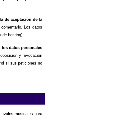
la de aceptación de la
 comentario. Los datos
 de hosting).
e los datos personales
, oposición y revocación
ol si sus peticiones no
estivales musicales para