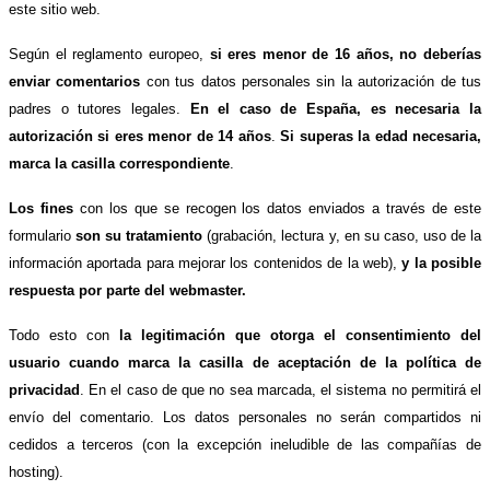
este sitio web.
Según el reglamento europeo,
si eres menor de 16 años, no deberías
enviar comentarios
con tus datos personales sin la autorización de tus
padres o tutores legales.
En el caso de España, es necesaria la
autorización si eres menor de 14 años
.
Si superas la edad necesaria,
marca la casilla correspondiente
.
Los fines
con los que se recogen los datos enviados a través de este
formulario
son su tratamiento
(grabación, lectura y, en su caso, uso de la
información aportada para mejorar los contenidos de la web),
y la posible
respuesta por parte del webmaster.
Todo esto con
la legitimación que otorga el consentimiento del
usuario cuando marca la casilla de aceptación de la política de
privacidad
. En el caso de que no sea marcada, el sistema no permitirá el
envío del comentario. Los datos personales no serán compartidos ni
cedidos a terceros (con la excepción ineludible de las compañías de
hosting).