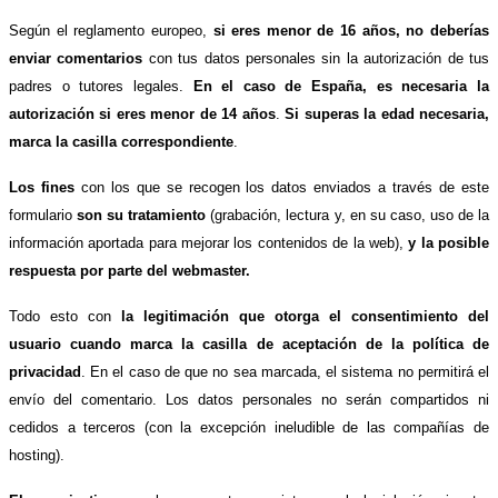
Según el reglamento europeo,
si eres menor de 16 años, no deberías
enviar comentarios
con tus datos personales sin la autorización de tus
padres o tutores legales.
En el caso de España, es necesaria la
autorización si eres menor de 14 años
.
Si superas la edad necesaria,
marca la casilla correspondiente
.
Los fines
con los que se recogen los datos enviados a través de este
formulario
son su tratamiento
(grabación, lectura y, en su caso, uso de la
información aportada para mejorar los contenidos de la web),
y la posible
respuesta por parte del webmaster.
Todo esto con
la legitimación que otorga el consentimiento del
usuario cuando marca la casilla de aceptación de la política de
privacidad
. En el caso de que no sea marcada, el sistema no permitirá el
envío del comentario. Los datos personales no serán compartidos ni
cedidos a terceros (con la excepción ineludible de las compañías de
hosting).