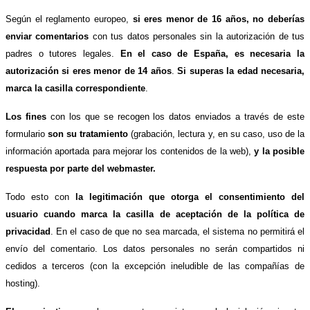
Según el reglamento europeo,
si eres menor de 16 años, no deberías
enviar comentarios
con tus datos personales sin la autorización de tus
padres o tutores legales.
En el caso de España, es necesaria la
autorización si eres menor de 14 años
.
Si superas la edad necesaria,
marca la casilla correspondiente
.
Los fines
con los que se recogen los datos enviados a través de este
formulario
son su tratamiento
(grabación, lectura y, en su caso, uso de la
información aportada para mejorar los contenidos de la web),
y la posible
respuesta por parte del webmaster.
Todo esto con
la legitimación que otorga el consentimiento del
usuario cuando marca la casilla de aceptación de la política de
privacidad
. En el caso de que no sea marcada, el sistema no permitirá el
envío del comentario. Los datos personales no serán compartidos ni
cedidos a terceros (con la excepción ineludible de las compañías de
hosting).