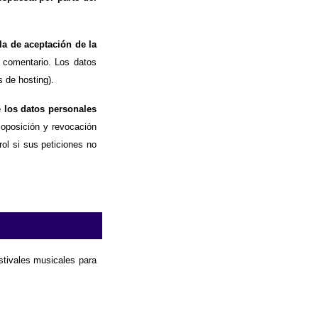
la de aceptación de la
 comentario. Los datos
 de hosting).
e los datos personales
, oposición y revocación
ol si sus peticiones no
estivales musicales para