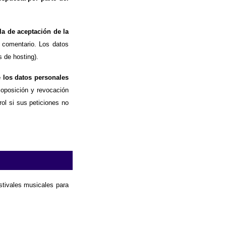
la de aceptación de la
 comentario. Los datos
 de hosting).
e los datos personales
, oposición y revocación
ol si sus peticiones no
estivales musicales para