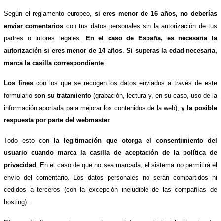
Según el reglamento europeo,
si eres menor de 16 años, no deberías
enviar comentarios
con tus datos personales sin la autorización de tus
padres o tutores legales.
En el caso de España, es necesaria la
autorización si eres menor de 14 años
.
Si superas la edad necesaria,
marca la casilla correspondiente
.
Los fines
con los que se recogen los datos enviados a través de este
formulario
son su tratamiento
(grabación, lectura y, en su caso, uso de la
información aportada para mejorar los contenidos de la web),
y la posible
respuesta por parte del webmaster.
Todo esto con
la legitimación que otorga el consentimiento del
usuario cuando marca la casilla de aceptación de la política de
privacidad
. En el caso de que no sea marcada, el sistema no permitirá el
envío del comentario. Los datos personales no serán compartidos ni
cedidos a terceros (con la excepción ineludible de las compañías de
hosting).