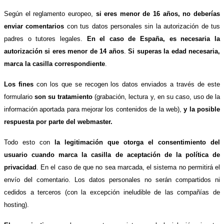
Según el reglamento europeo,
si eres menor de 16 años, no deberías
enviar comentarios
con tus datos personales sin la autorización de tus
padres o tutores legales.
En el caso de España, es necesaria la
autorización si eres menor de 14 años
.
Si superas la edad necesaria,
marca la casilla correspondiente
.
Los fines
con los que se recogen los datos enviados a través de este
formulario
son su tratamiento
(grabación, lectura y, en su caso, uso de la
información aportada para mejorar los contenidos de la web),
y la posible
respuesta por parte del webmaster.
Todo esto con
la legitimación que otorga el consentimiento del
usuario cuando marca la casilla de aceptación de la política de
privacidad
. En el caso de que no sea marcada, el sistema no permitirá el
envío del comentario. Los datos personales no serán compartidos ni
cedidos a terceros (con la excepción ineludible de las compañías de
hosting).