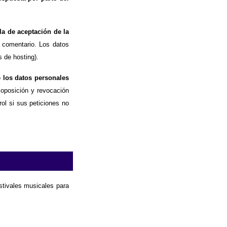
la de aceptación de la
 comentario. Los datos
 de hosting).
e los datos personales
, oposición y revocación
ol si sus peticiones no
estivales musicales para