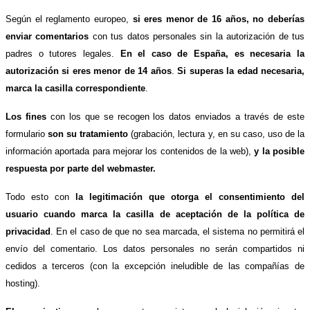
Según el reglamento europeo,
si eres menor de 16 años, no deberías
enviar comentarios
con tus datos personales sin la autorización de tus
padres o tutores legales.
En el caso de España, es necesaria la
autorización si eres menor de 14 años
.
Si superas la edad necesaria,
marca la casilla correspondiente
.
Los fines
con los que se recogen los datos enviados a través de este
formulario
son su tratamiento
(grabación, lectura y, en su caso, uso de la
información aportada para mejorar los contenidos de la web),
y la posible
respuesta por parte del webmaster.
Todo esto con
la legitimación que otorga el consentimiento del
usuario cuando marca la casilla de aceptación de la política de
privacidad
. En el caso de que no sea marcada, el sistema no permitirá el
envío del comentario. Los datos personales no serán compartidos ni
cedidos a terceros (con la excepción ineludible de las compañías de
hosting).