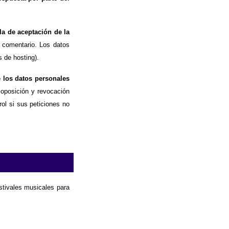
la de aceptación de la
 comentario. Los datos
 de hosting).
e los datos personales
, oposición y revocación
ol si sus peticiones no
estivales musicales para