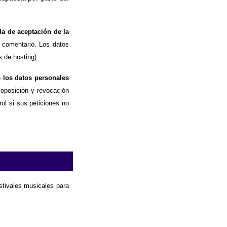
la de aceptación de la
 comentario. Los datos
 de hosting).
e los datos personales
, oposición y revocación
ol si sus peticiones no
estivales musicales para