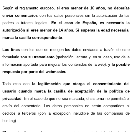
Según el reglamento europeo,
si eres menor de 16 años, no deberías
enviar comentarios
con tus datos personales sin la autorización de tus
padres o tutores legales.
En el caso de España, es necesaria la
autorización si eres menor de 14 años
.
Si superas la edad necesaria,
marca la casilla correspondiente
.
Los fines
con los que se recogen los datos enviados a través de este
formulario
son su tratamiento
(grabación, lectura y, en su caso, uso de la
información aportada para mejorar los contenidos de la web),
y la posible
respuesta por parte del webmaster.
Todo esto con
la legitimación que otorga el consentimiento del
usuario cuando marca la casilla de aceptación de la política de
privacidad
. En el caso de que no sea marcada, el sistema no permitirá el
envío del comentario. Los datos personales no serán compartidos ni
cedidos a terceros (con la excepción ineludible de las compañías de
hosting).